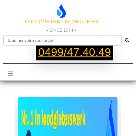
LOODGIETER DE MEUTERS
- SINCE 1974 -
0499/47.40.49