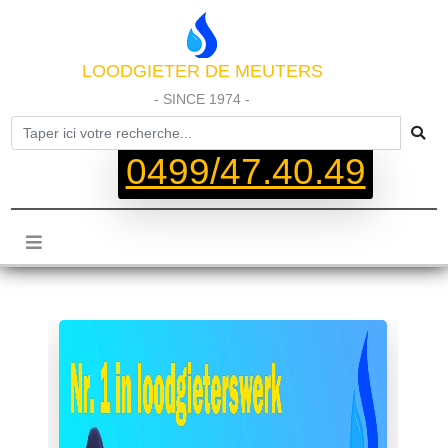
LOODGIETER DE MEUTERS
- SINCE 1974 -
0499/47.40.49