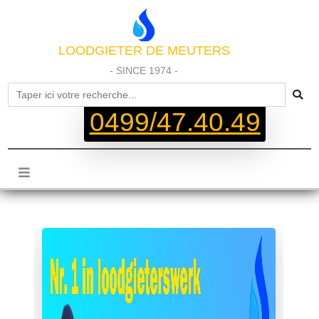
LOODGIETER DE MEUTERS
- SINCE 1974 -
0499/47.40.49