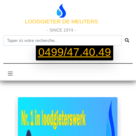
LOODGIETER DE MEUTERS
- SINCE 1974 -
0499/47.40.49