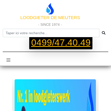
LOODGIETER DE MEUTERS
- SINCE 1974 -
0499/47.40.49