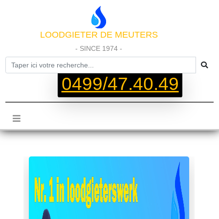
LOODGIETER DE MEUTERS
- SINCE 1974 -
0499/47.40.49