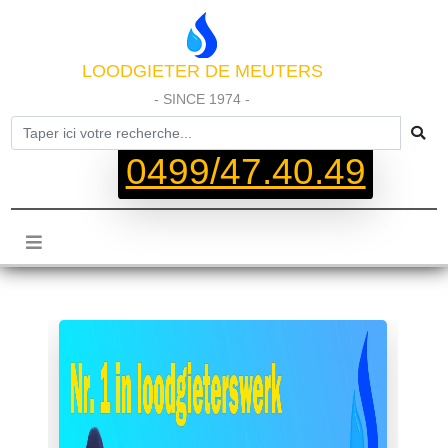
LOODGIETER DE MEUTERS
- SINCE 1974 -
0499/47.40.49