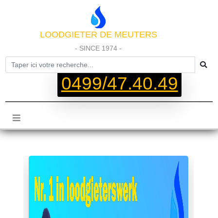
LOODGIETER DE MEUTERS
- SINCE 1974 -
0499/47.40.49