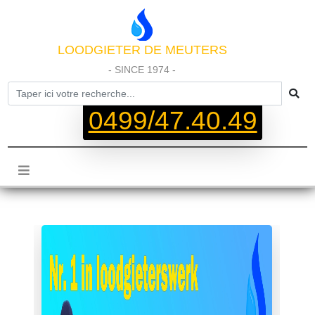
LOODGIETER DE MEUTERS
- SINCE 1974 -
0499/47.40.49