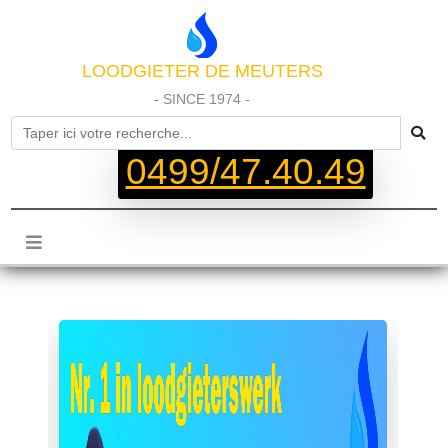
LOODGIETER DE MEUTERS
- SINCE 1974 -
0499/47.40.49