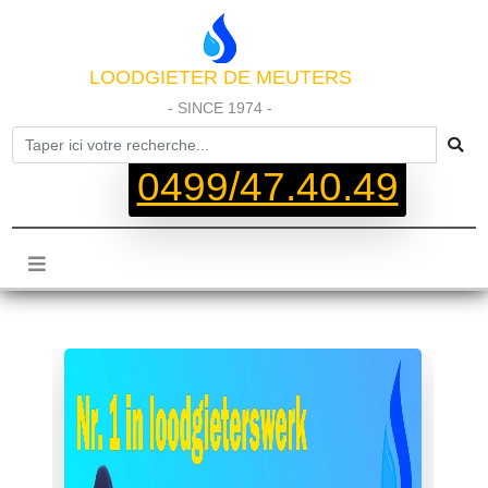
LOODGIETER DE MEUTERS
- SINCE 1974 -
0499/47.40.49