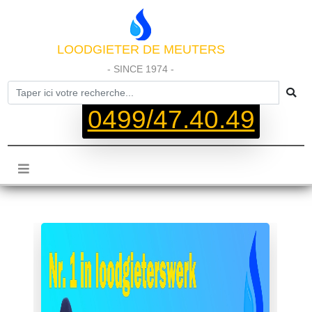
LOODGIETER DE MEUTERS
- SINCE 1974 -
0499/47.40.49