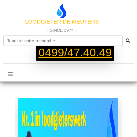
LOODGIETER DE MEUTERS
- SINCE 1974 -
0499/47.40.49