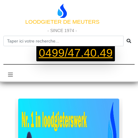
LOODGIETER DE MEUTERS
- SINCE 1974 -
0499/47.40.49