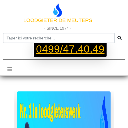
LOODGIETER DE MEUTERS
- SINCE 1974 -
0499/47.40.49