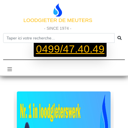
LOODGIETER DE MEUTERS
- SINCE 1974 -
0499/47.40.49