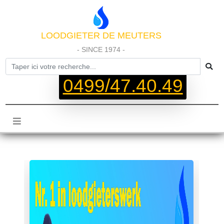
LOODGIETER DE MEUTERS
- SINCE 1974 -
0499/47.40.49