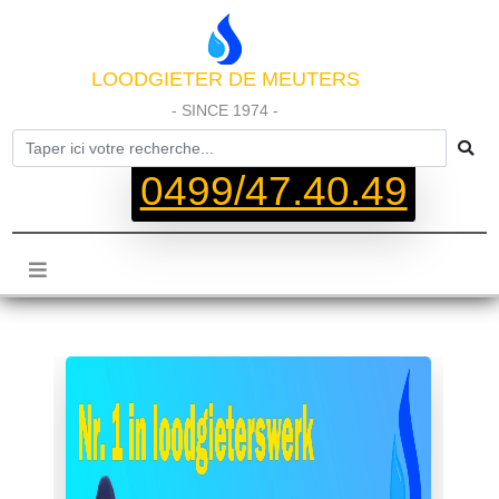
LOODGIETER DE MEUTERS
- SINCE 1974 -
0499/47.40.49