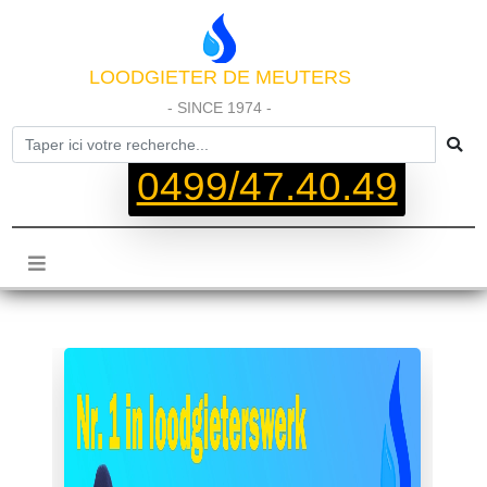
LOODGIETER DE MEUTERS
- SINCE 1974 -
0499/47.40.49