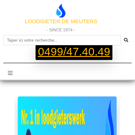
LOODGIETER DE MEUTERS
- SINCE 1974 -
0499/47.40.49