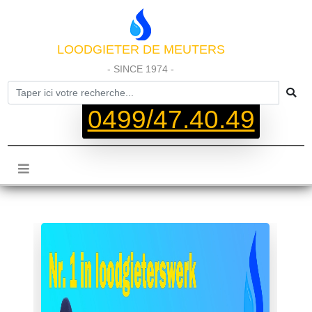
LOODGIETER DE MEUTERS
- SINCE 1974 -
0499/47.40.49