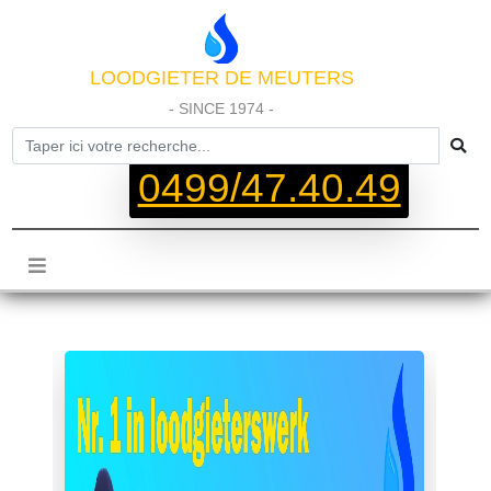
LOODGIETER DE MEUTERS
- SINCE 1974 -
0499/47.40.49