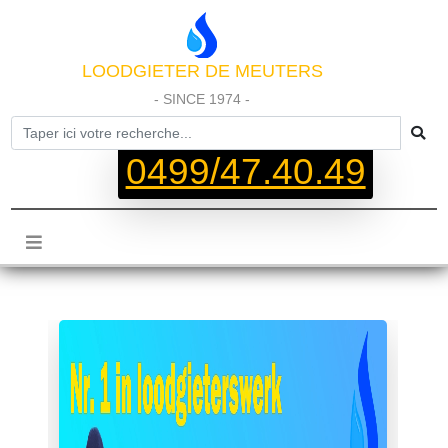
LOODGIETER DE MEUTERS
- SINCE 1974 -
0499/47.40.49