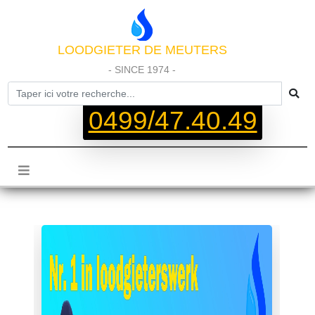
LOODGIETER DE MEUTERS
- SINCE 1974 -
0499/47.40.49