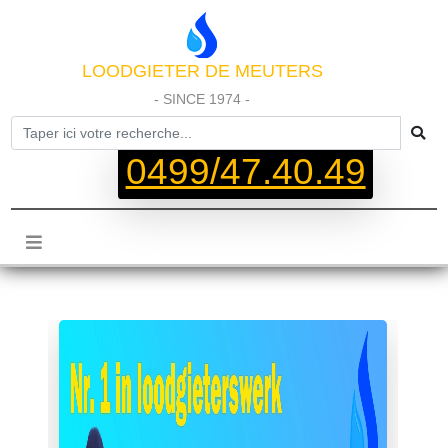
LOODGIETER DE MEUTERS
- SINCE 1974 -
0499/47.40.49