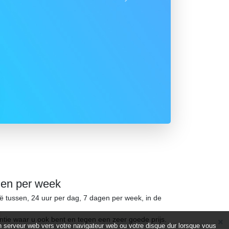
Suivant
gen per week
ië tussen, 24 uur per dag, 7 dagen per week, in de
ntie waar u ook bent en tegen een zeer goede prijs.
d’un serveur web vers votre navigateur web ou votre disque dur lorsque vous