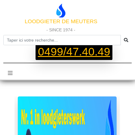
LOODGIETER DE MEUTERS
- SINCE 1974 -
0499/47.40.49