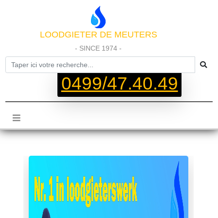
LOODGIETER DE MEUTERS
- SINCE 1974 -
0499/47.40.49