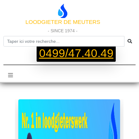
LOODGIETER DE MEUTERS
- SINCE 1974 -
0499/47.40.49