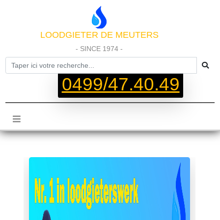
LOODGIETER DE MEUTERS
- SINCE 1974 -
0499/47.40.49