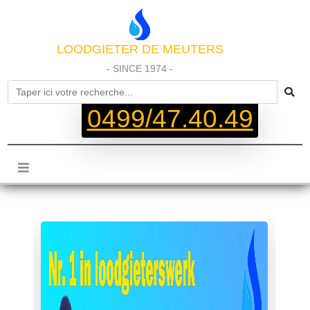
LOODGIETER DE MEUTERS
- SINCE 1974 -
0499/47.40.49