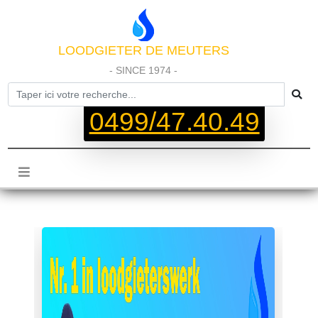
LOODGIETER DE MEUTERS
- SINCE 1974 -
0499/47.40.49