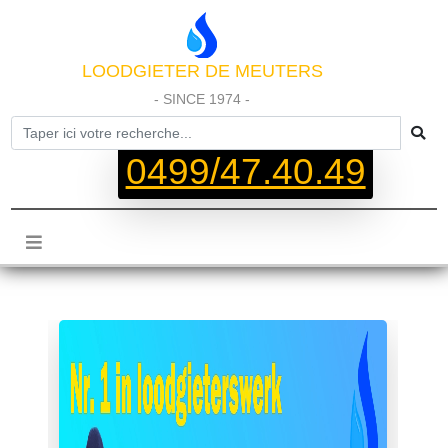
LOODGIETER DE MEUTERS
- SINCE 1974 -
0499/47.40.49