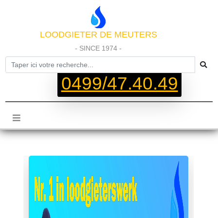
LOODGIETER DE MEUTERS
- SINCE 1974 -
0499/47.40.49