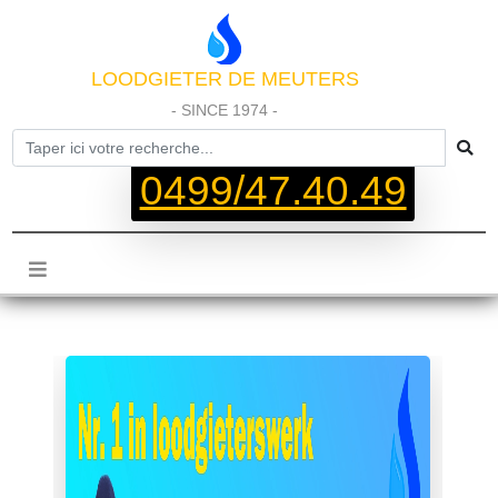
LOODGIETER DE MEUTERS
- SINCE 1974 -
0499/47.40.49