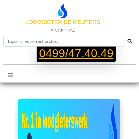
LOODGIETER DE MEUTERS
- SINCE 1974 -
0499/47.40.49