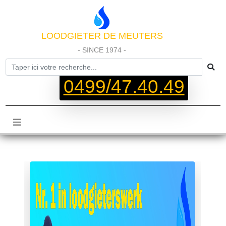
LOODGIETER DE MEUTERS
- SINCE 1974 -
0499/47.40.49