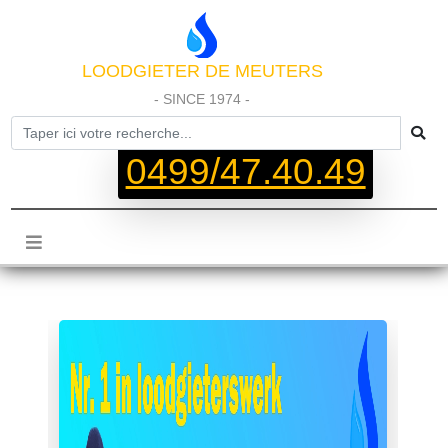
LOODGIETER DE MEUTERS
- SINCE 1974 -
0499/47.40.49