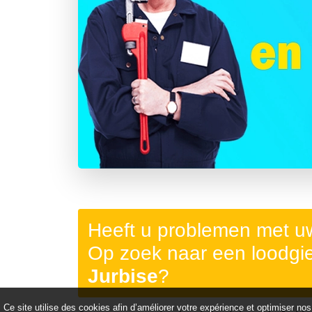
Précédent
Heeft u problemen met uw
Op zoek naar een loodgie
Jurbise
?
Ce site utilise des cookies afin d’améliorer votre expérience et optimiser nos