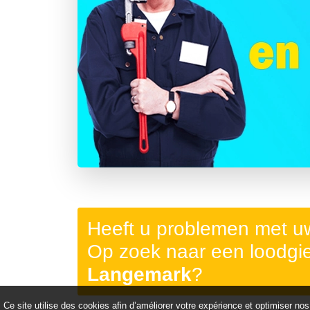
Précédent
Heeft u problemen met uw
Op zoek naar een loodgie
Langemark
?
Ce site utilise des cookies afin d’améliorer votre expérience et optimiser nos