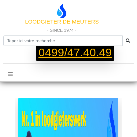
LOODGIETER DE MEUTERS
- SINCE 1974 -
0499/47.40.49