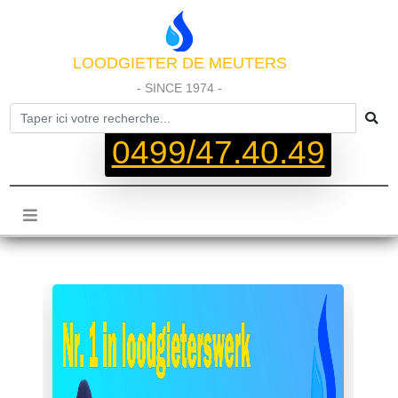
LOODGIETER DE MEUTERS
- SINCE 1974 -
0499/47.40.49