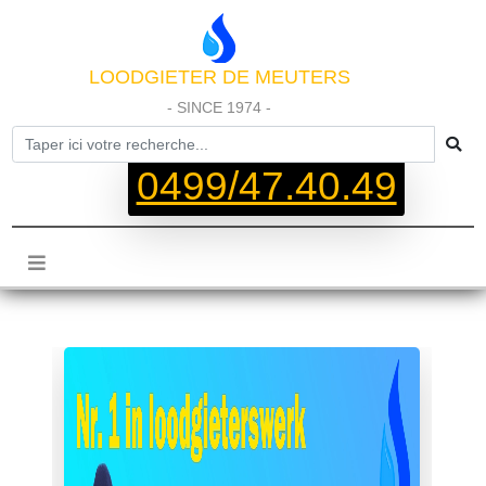
LOODGIETER DE MEUTERS
- SINCE 1974 -
0499/47.40.49