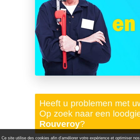
Précédent
Heeft u problemen met uw
Op zoek naar een loodgie
Rouveroy
?
Ce site utilise des cookies afin d’améliorer votre expérience et optimiser nos