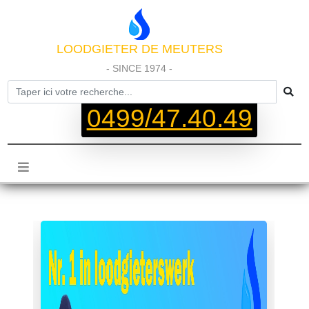
LOODGIETER DE MEUTERS
- SINCE 1974 -
0499/47.40.49