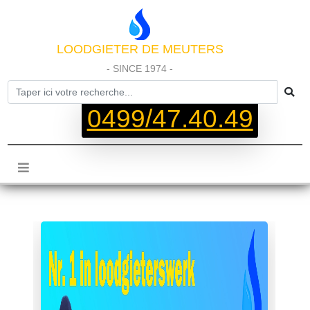
LOODGIETER DE MEUTERS
- SINCE 1974 -
0499/47.40.49