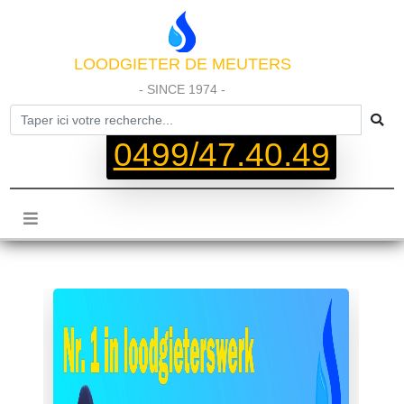
LOODGIETER DE MEUTERS
- SINCE 1974 -
0499/47.40.49