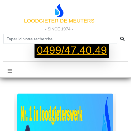
LOODGIETER DE MEUTERS
- SINCE 1974 -
0499/47.40.49