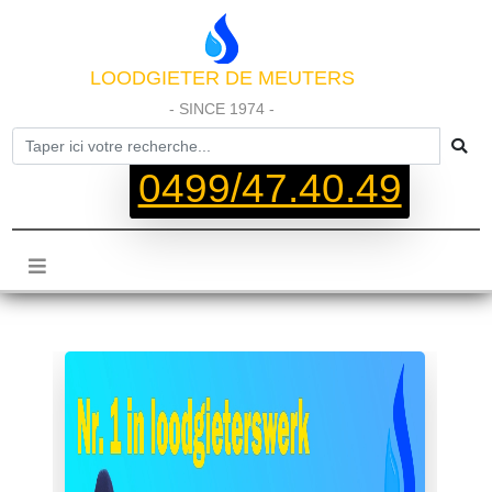
LOODGIETER DE MEUTERS
- SINCE 1974 -
0499/47.40.49