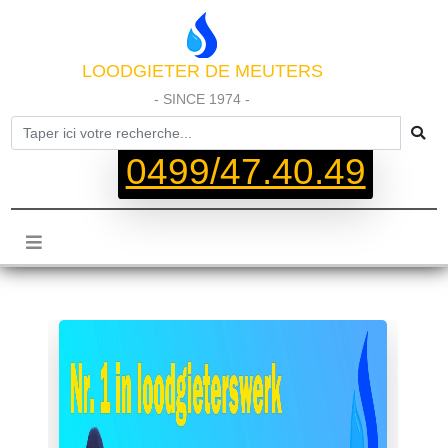
LOODGIETER DE MEUTERS
- SINCE 1974 -
0499/47.40.49